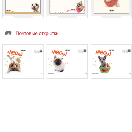
Почтовые открытки